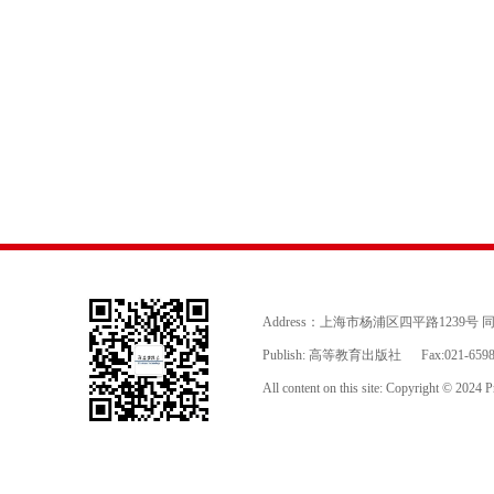
Address：上海市杨浦区四平路1239号
Publish: 高等教育出版社
Fax:021-659
All content on this site: Copyright © 2024 Pr