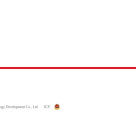
logy Development Co., Ltd.
ICP: