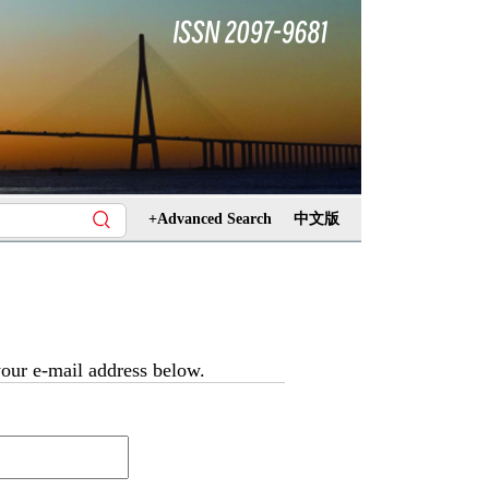
+Advanced Search
中文版
 your e-mail address below.