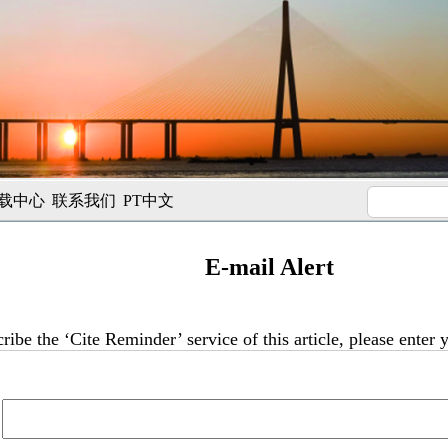
载中心
联系我们
PT中文
E-mail Alert
ribe the ‘Cite Reminder’ service of this article, please enter